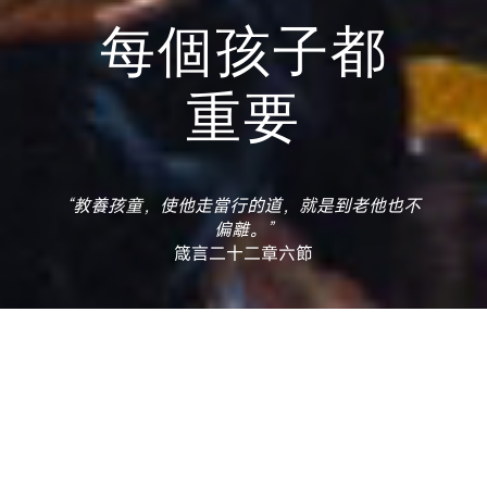
每個孩子都
重要
“教養孩童，使他走當行的道，就是到老他也不
偏離。”
箴言二十二章六節
教育是無處不在