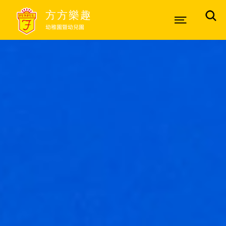
方方樂趣
幼稚園暨幼兒園