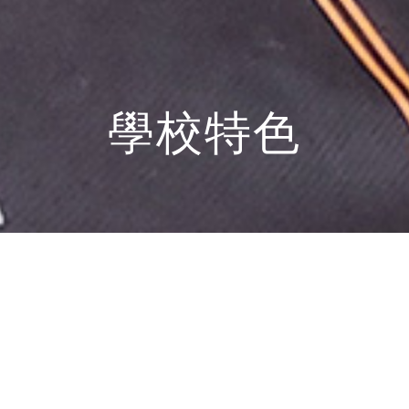
學校特色
「方方樂趣」的意義
「方方樂趣」是由邊耀良醫生命名。意思是來自四面八方
的樂趣，他要全體教職員將這些樂趣給我校的學生。英文
名 “Funful” 是由校長的父親，陳瑞麟先生所題，意思是充
滿樂趣 “Funful”。他當時命名時說過，「教育是樂趣，要