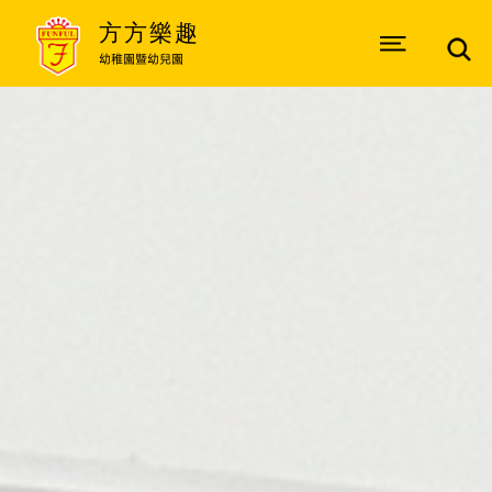
方方樂趣
幼稚園暨幼兒園