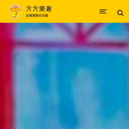
方方樂趣
幼稚園暨幼兒園