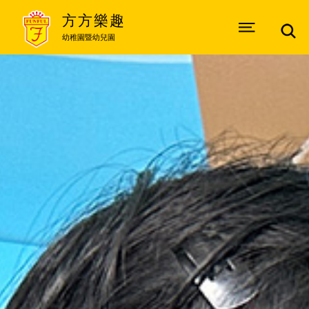
方方樂趣
幼稚園暨幼兒園