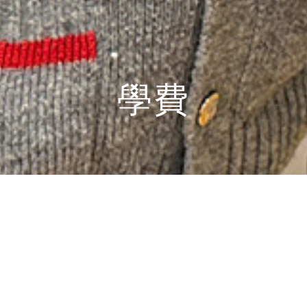
學費
2024-2025學年學費
如果您对学费有任何疑问，请咨询：
hoibun@fsris.edu.hk