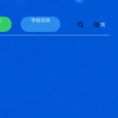
息
学校活动
简