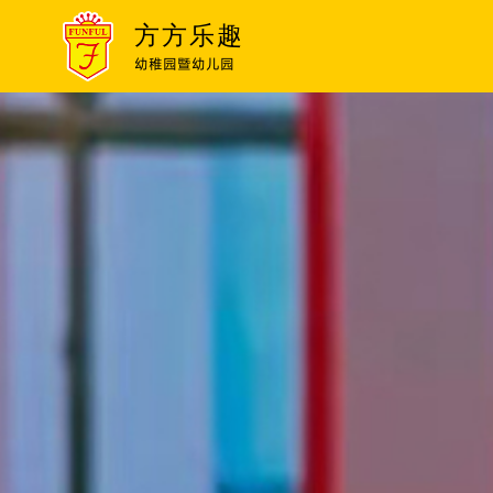
方方乐趣
幼稚园暨幼儿园