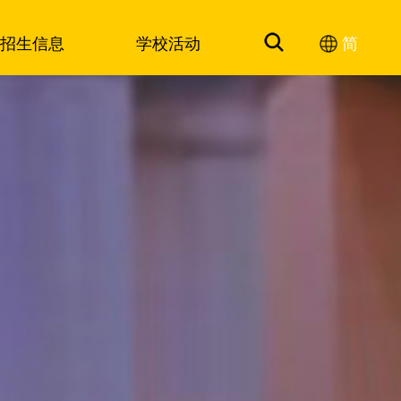
招生信息
学校活动
简